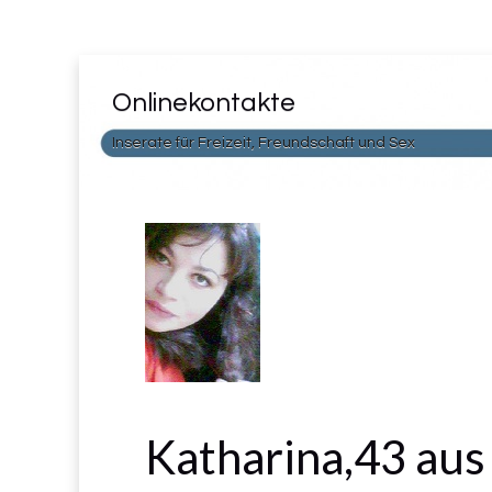
Onlinekontakte
Inserate für Freizeit, Freundschaft und Sex
Katharina,43 aus