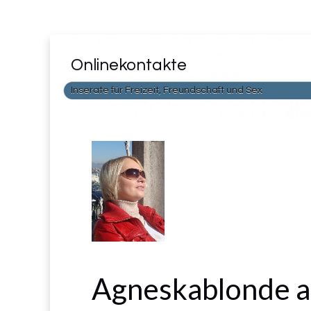
Onlinekontakte
Inserate für Freizeit, Freundschaft und Sex
Agneskablonde a