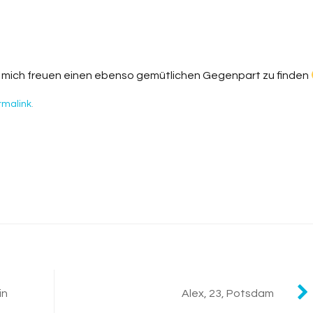
e mich freuen einen ebenso gemütlichen Gegenpart zu finden
rmalink
.
in
Alex, 23, Potsdam